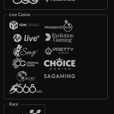
Live Casino
Race