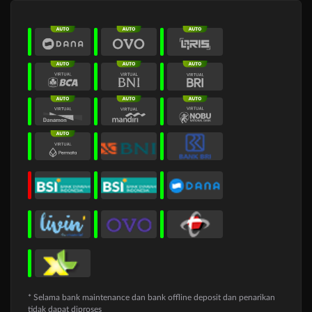
* Selama bank maintenance dan bank offline deposit dan penarikan
tidak dapat diproses