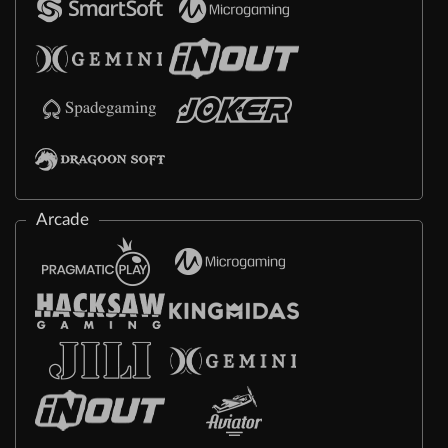
Arcade