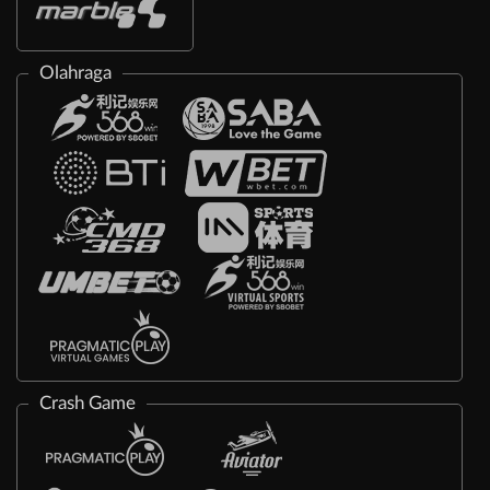
Olahraga
Crash Game