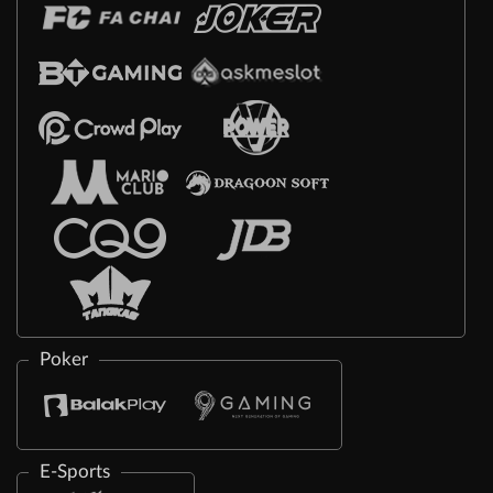
Poker
E-Sports