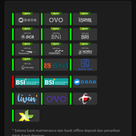
* Selama bank maintenance dan bank offline deposit dan penarikan
tidak dapat diproses