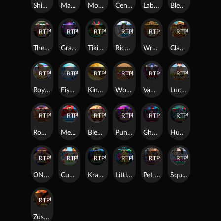
Shiba Mogul
Mafia Ways II : Metro Haven Heist
Moe Moe Cute
Centillion Gods
Lab 19 Mania
Blessing of the Tiger
RTP
87%
RTP
89%
RTP
89%
RTP
92%
RTP
80%
RTP
79%
The King Joker
Grand Shine
Tiki Paradise
Rich Rich Water
Wrath of Egypt
Clash of War
RTP
92%
RTP
85%
RTP
81%
RTP
82%
RTP
83%
RTP
82%
Royal Thai Dessert
Fishing's Paradise
Kingdom Z
Wonder Cuisine
Vampire Hunter
Lucky NangKwak
RTP
92%
RTP
85%
RTP
79%
RTP
92%
RTP
87%
RTP
90%
Roma Plus
Mermaid's Market
Blessing of the Ox
Punk Star
Ghost House
Hungry Krahung
RTP
89%
RTP
94%
RTP
95%
RTP
83%
RTP
93%
RTP
94%
ONE Boxing
Cupid's Garden
Kraken Treasure
Little Monster
Pet Ranger
Squid Toon
RTP
93%
Zushi Prime