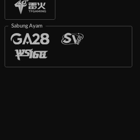
Sabung Ayam