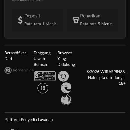
Deposit
Penarikan
Rata-rata 1 Menit
Rata-rata 5 Menit
Bersertifikasi
Tanggung
Browser
Dari
Jawab
Yang
Bermain
Didukung
©2026 WIRASPIN88.
Hak cipta dilindungi |
18+
Platform Penyedia Layanan