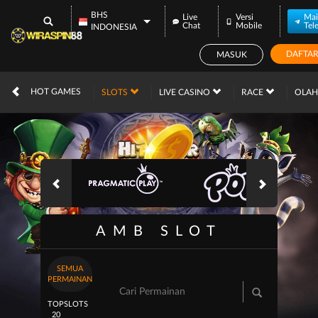
BHS
Live
Versi
Ma
Chat
Mobile
Te
INDONESIA
DAFTA
MASUK
IDR
12,668,938,
HOT GAMES
SLOTS
LIVE CASINO
RACE
OLA
AMB SLOT
SEMUA
PERMAINAN
TOP
SLOTS
20