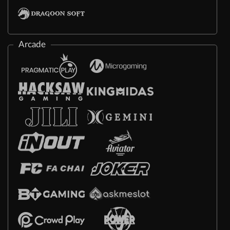
Arcade