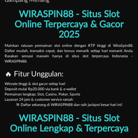
Gampang Menang
WIRASPIN88 - Situs Slot
Online Terpercaya & Gacor
2025
Mainkan ratusan permainan slot online dengan RTP tinggi di
WiraSpin88
.
Daftar mudah, transaksi cepat, dan bonus menarik setiap hari menanti Anda.
Rasakan sensasi maxwin hanya di situs slot terpercaya Indonesia –
WIRASPIN88.
🔥 Fitur Unggulan:
Winrate tinggi & slot gacor setiap hari
Deposit mulai Rp20.000 via bank & e-wallet
Permainan lengkap: Slot, Casino, Poker, Sports
Layanan 24 jam & customer service ramah
🎯 Daftar sekarang di
WIRASPIN88
dan raih jackpot besar hari ini!
WIRASPIN88 - Situs Slot
Online Lengkap & Terpercaya