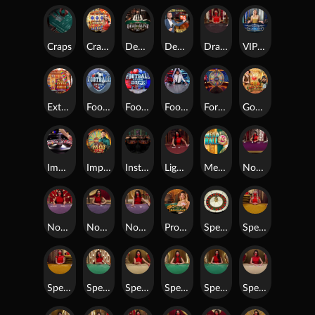
Craps
Crazy Coin Flip
Dead or Alive: Saloon
Deal or No Deal
Dragon_Tiger
VIP Always 6 Blackjack 1
Extra Chilli Epic Spin
Football Studio
Football Studio Dice
Football_Studio
Fortune_Wheel
Gonzo's Treasure Map
Immersive_Roulette
Imperial Quest
Instant_Roulette
Lightning_Baccarat
Mega Ball
No_Comm_Baccarat
No_Comm_Speed_Baccarat_A
No_Comm_Speed_Baccarat_B
No_Comm_Speed_Baccarat_C
Prosperity Tree Baccarat
Speed_Auto_Roulette
Speed_Baccarat_A
Speed_Baccarat_B
Speed_Baccarat_C
Speed_Baccarat_D
Speed_Baccarat_E
Speed_Baccarat_F
Speed_Baccarat_G