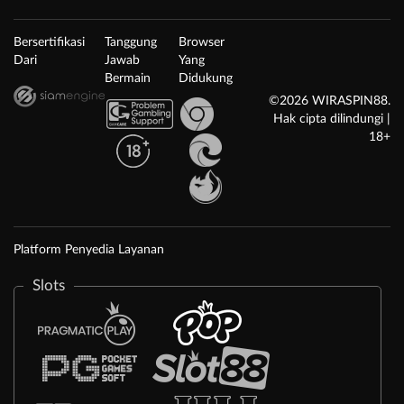
Bersertifikasi
Tanggung
Browser
Dari
Jawab
Yang
Bermain
Didukung
©2026 WIRASPIN88.
Hak cipta dilindungi |
18+
Platform Penyedia Layanan
Slots