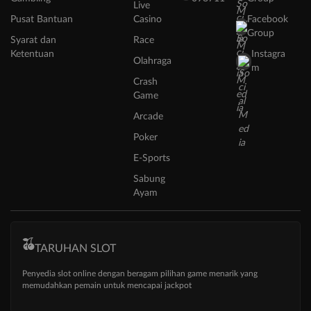
Live
Pusat Bantuan
Casino
Facebook
Group
Syarat dan
Race
Ketentuan
Instagra
Olahraga
m
Crash
Game
Arcade
Poker
E-Sports
Sabung
Ayam
TARUHAN SLOT
Penyedia slot online dengan beragam pilihan game menarik yang
memudahkan pemain untuk mencapai jackpot