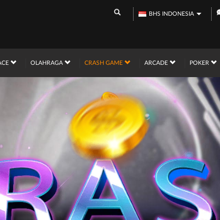
BHS INDONESIA
ACE
OLAHRAGA
CRASH GAME
ARCADE
POKER