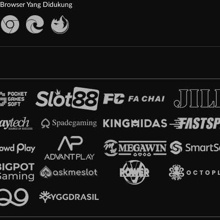
Browser Yang Didukung