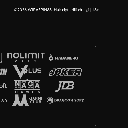
©2026 WIRASPIN88. Hak cipta dilindungi | 18+