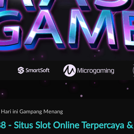
 Hari ini Gampang Menang
- Situs Slot Online Terpercaya 