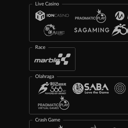
Live Casino
Race
Olahraga
Crash Game