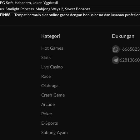
 PG Soft, Habanero, Joker, Yggdrasil
us, Starlight Princess, Mahjong Ways 2, Sweet Bonanza
PIN88
– Tempat bermain slot online gacor dengan bonus besar dan layanan profesion
Kategori
Dukungan
Hot Games
+6665823
Slots
62813860
Live Casino
Race
Olahraga
Crash Game
Arcade
Poker
E-Sports
Sabung Ayam