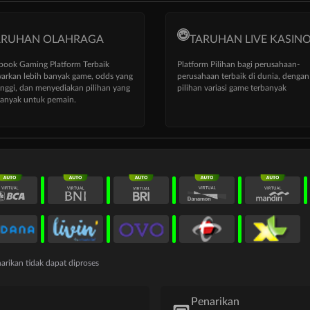
ARUHAN OLAHRAGA
TARUHAN LIVE KASIN
book Gaming Platform Terbaik
Platform Pilihan bagi perusahaan-
rkan lebih banyak game, odds yang
perusahaan terbaik di dunia, dengan
tinggi, dan menyediakan pilihan yang
pilihan variasi game terbanyak
banyak untuk pemain.
arikan tidak dapat diproses
Penarikan