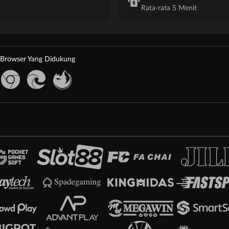
Rata-rata 5 Menit
Browser Yang Didukung